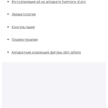
Фотоэпиляция ipl на аппарате harmony xl pro
Дерматология
Консультация
Плазмотерапия
Аппаратная коррекция фигуры slim sphere