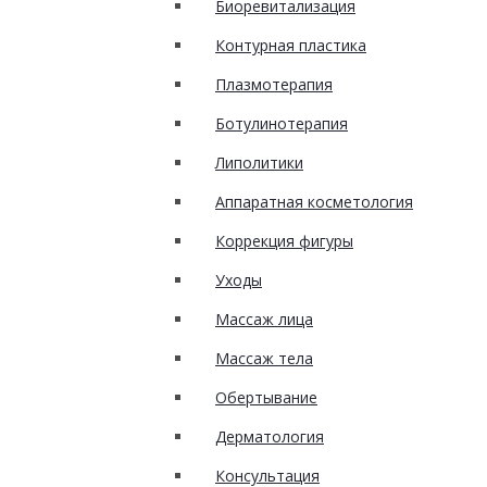
Биоревитализация
Контурная пластика
Плазмотерапия
Ботулинотерапия
Липолитики
Аппаратная косметология
Коррекция фигуры
Уходы
Массаж лица
Массаж тела
Обертывание
Дерматология
Консультация