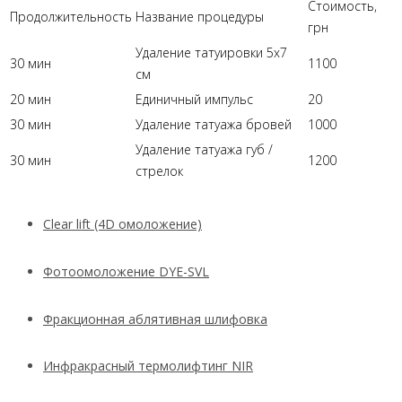
Стоимость,
Продолжительность
Название процедуры
грн
Удаление татуировки 5х7
30 мин
1100
см
20 мин
Единичный импульс
20
30 мин
Удаление татуажа бровей
1000
Удаление татуажа губ /
30 мин
1200
стрелок
Clear lift (4D омоложение)
Фотоомоложение DYE-SVL
Фракционная аблятивная шлифовка
Инфракрасный термолифтинг NIR