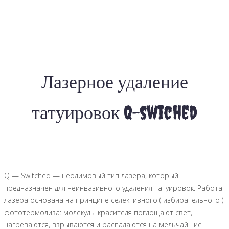
Лазерное удаление
татуировок Q-swiched
Q — Switched — неодимовый тип лазера, который
предназначен для неинвазивного удаления татуировок. Работа
лазера основана на принципе селективного ( избирательного )
фототермолиза: молекулы красителя поглощают свет,
нагреваются, взрываются и распадаются на мельчайшие