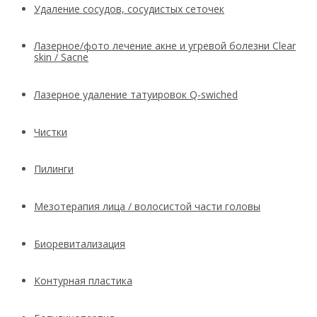
Удаление сосудов, сосудистых сеточек
Лазерное/фото лечение акне и угревой болезни Clear
skin / Sacne
Лазерное удаление татуировок Q-swiched
Чистки
Пилинги
Мезотерапия лица / волосистой части головы
Биоревитализация
Контурная пластика