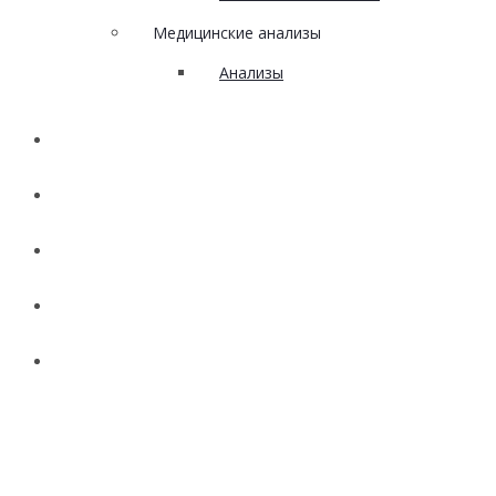
Медицинские анализы
Анализы
Наши работы
Акции
Вакансии
Новости
Контакты