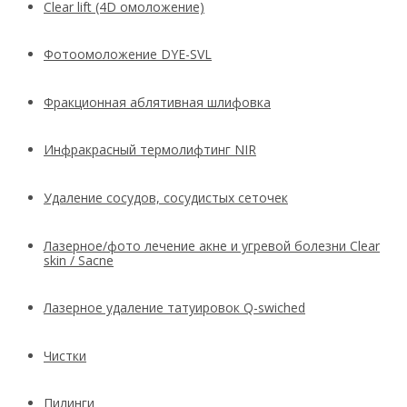
Clear lift (4D омоложение)
Фотоомоложение DYE-SVL
Фракционная аблятивная шлифовка
Инфракрасный термолифтинг NIR
Удаление сосудов, сосудистых сеточек
Лазерное/фото лечение акне и угревой болезни Clear
skin / Sacne
Лазерное удаление татуировок Q-swiched
Чистки
Пилинги