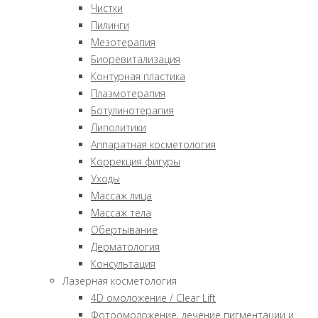
Чистки
Пилинги
Мезотерапия
Биоревитализация
Контурная пластика
Плазмотерапия
Ботулинотерапия
Липолитики
Аппаратная косметология
Коррекция фигуры
Уходы
Массаж лица
Массаж тела
Обертывание
Дерматология
Консультация
Лазерная косметология
4D омоложение / Clear Lift
Фотоомоложение, лечение пигментации и