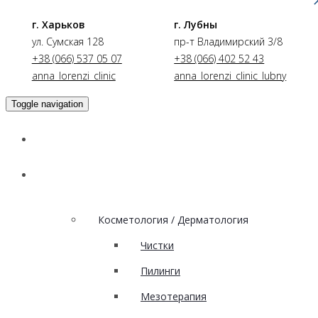
г. Харьков
г. Лубны
ул. Сумская 128
пр-т Владимирский 3/8
+38 (066) 537 05 07
+38 (066) 402 52 43
anna_lorenzi_clinic
anna_lorenzi_clinic_lubny
Toggle navigation
Главная
Услуги
Косметология / Дерматология
Чистки
Пилинги
Мезотерапия