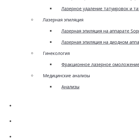
Лазерное удаление татуировок и т
Лазерная эпиляция
Лазерная эпиляция на аппарате Sopr
Лазерная эпиляция на диодном аппар
Гинекология
Фракционное лазерное омоложение 
Медицинские анализы
Анализы
Наши работы
Акции
Вакансии