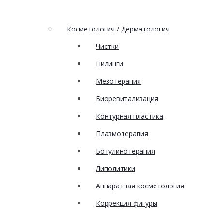
Косметология / Дерматология
Чистки
Пилинги
Мезотерапия
Биоревитализация
Контурная пластика
Плазмотерапия
Ботулинотерапия
Липолитики
Аппаратная косметология
Коррекция фигуры