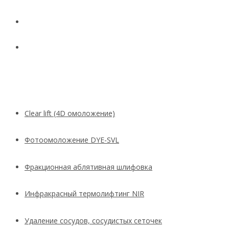
Новости
Контакты
Clear lift (4D омоложение)
Фотоомоложение DYE-SVL
Фракционная аблятивная шлифовка
Инфракрасный термолифтинг NIR
Удаление сосудов, сосудистых сеточек