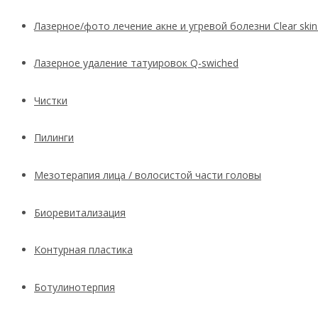
Лазерное/фото лечение акне и угревой болезни Clear skin
Лазерное удаление татуировок Q-swiched
Чистки
Пилинги
Мезотерапия лица / волосистой части головы
Биоревитализация
Контурная пластика
Ботулинотерпия