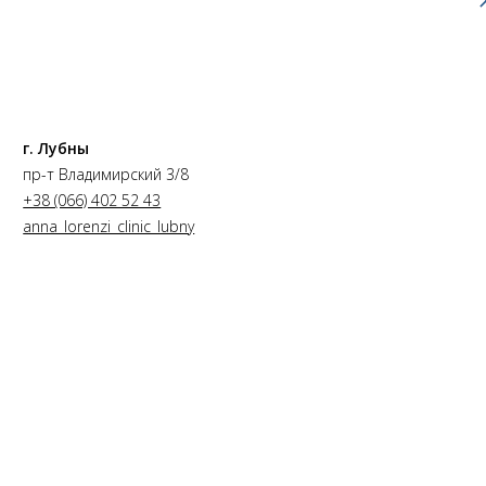
г. Лубны
пр-т Владимирский 3/8
+38 (066) 402 52 43
anna_lorenzi_clinic_lubny