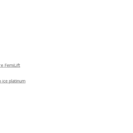
 FemiLift
 ice platinum