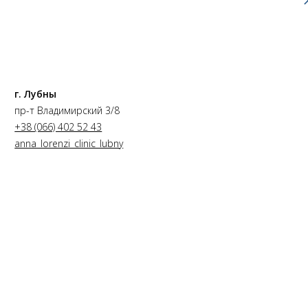
г. Лубны
пр-т Владимирский 3/8
+38 (066) 402 52 43
anna_lorenzi_clinic_lubny