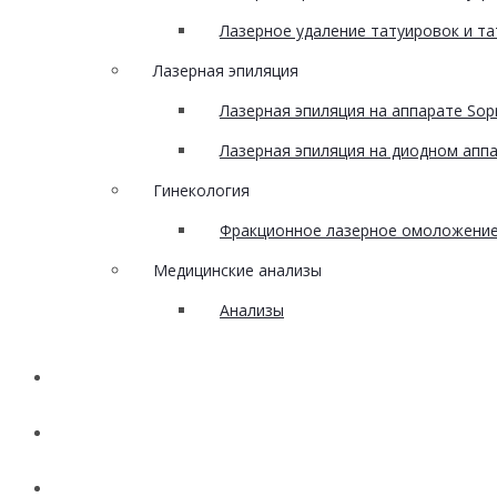
Лазерное удаление татуировок и т
Лазерная эпиляция
Лазерная эпиляция на аппарате Sopr
Лазерная эпиляция на диодном аппар
Гинекология
Фракционное лазерное омоложение 
Медицинские анализы
Анализы
Наши работы
Акции
Вакансии