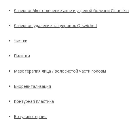
Лазерное/фото лечение акне и угревой болезни Clear skin
Лазерное удаление татуировок Q-swiched
Чистки
Пилинги
Мезотерапия лица / волосистой части головы
Биоревитализация
Контурная пластика
Ботулинотерпия