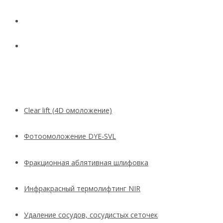
Новости
Контакты
Clear lift (4D омоложение)
Фотоомоложение DYE-SVL
Фракционная аблятивная шлифовка
Инфракрасный термолифтинг NIR
Удаление сосудов, сосудистых сеточек