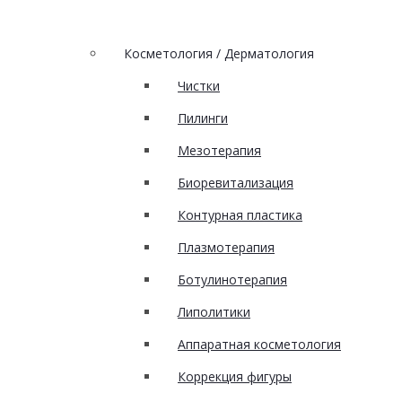
Косметология / Дерматология
Чистки
Пилинги
Мезотерапия
Биоревитализация
Контурная пластика
Плазмотерапия
Ботулинотерапия
Липолитики
Аппаратная косметология
Коррекция фигуры