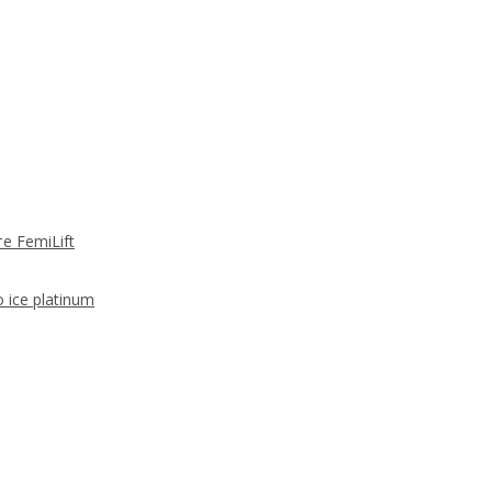
 FemiLift
 ice platinum