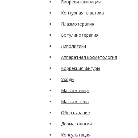
Биоревитализация
Контурная пластика
Плазмотерапия
Ботулинотерапия
Липолитики
Аппаратная косметология
Коррекция фигуры
Уходы
Массаж лица
Массаж тела
Обертывание
Дерматология
Консультация