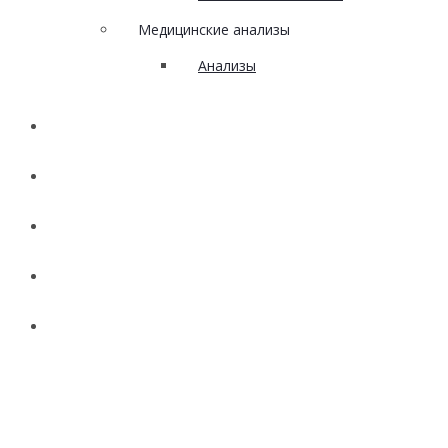
Медицинские анализы
Анализы
Наши работы
Акции
Вакансии
Новости
Контакты