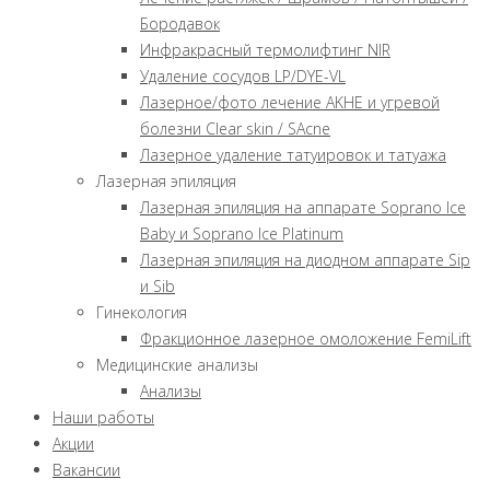
Бородавок
Инфракрасный термолифтинг NIR
Удаление сосудов LP/DYE-VL
Лазерное/фото лечение AKHE и угревой
болезни Clear skin / SAcne
Лазерное удаление татуировок и татуажа
Лазерная эпиляция
Лазерная эпиляция на аппарате Soprano Ice
Baby и Soprano Ice Platinum
Лазерная эпиляция на диодном аппарате Sip
и Sib
Гинекология
Фракционное лазерное омоложение FemiLift
Медицинские анализы
Анализы
Наши работы
Акции
Вакансии