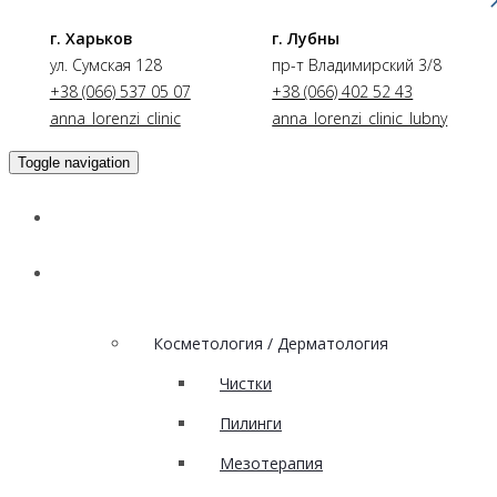
г. Харьков
г. Лубны
ул. Сумская 128
пр-т Владимирский 3/8
+38 (066) 537 05 07
+38 (066) 402 52 43
anna_lorenzi_clinic
anna_lorenzi_clinic_lubny
Toggle navigation
Главная
Услуги
Косметология / Дерматология
Чистки
Пилинги
Мезотерапия