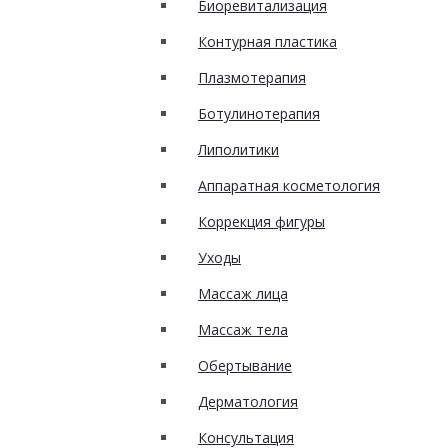
Биоревитализация
Контурная пластика
Плазмотерапия
Ботулинотерапия
Липолитики
Аппаратная косметология
Коррекция фигуры
Уходы
Массаж лица
Массаж тела
Обертывание
Дерматология
Консультация