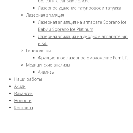
болезни Clear skin / SAcne
Лазерное удаление татуировок и татуажа
Лазерная эпиляция
Лазерная эпиляция на аппарате Soprano Ice
Baby и Soprano Ice Platinum
Лазерная эпиляция на диодном аппарате Sip
и Sib
Гинекология
Фракционное лазерное омоложение FemiLift
Медицинские анализы
Анализы
Наши работы
Акции
Вакансии
Новости
Контакты