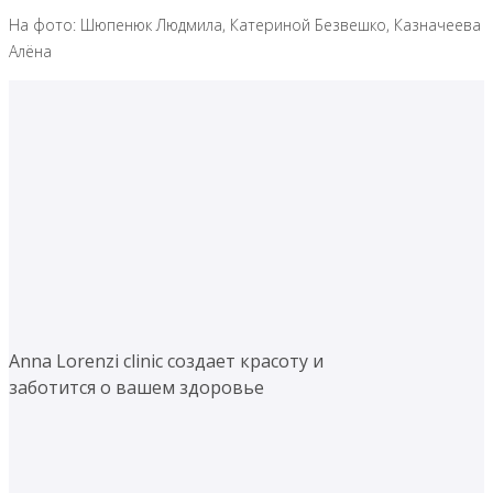
На фото: Шюпенюк Людмила, Катериной Безвешко, Казначеева
Алёна
Anna Lorenzi clinic создает красоту и
заботится о вашем здоровье