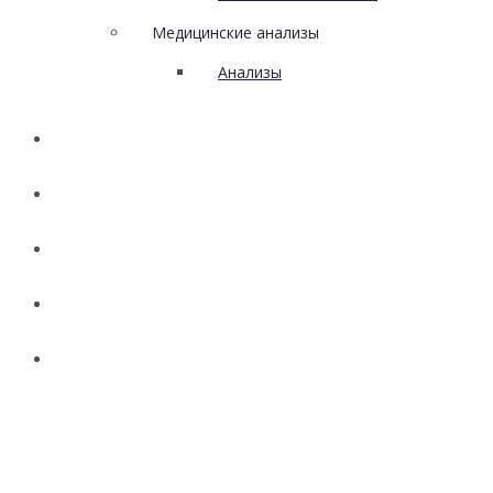
Медицинские анализы
Анализы
Наши работы
Акции
Вакансии
Новости
Контакты