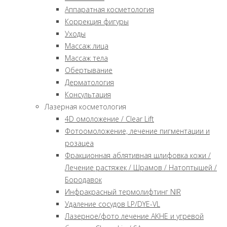
Аппаратная косметология
Коррекция фигуры
Уходы
Массаж лица
Массаж тела
Обертывание
Дерматология
Консультация
Лазерная косметология
4D омоложение / Clear Lift
Фотоомоложение, лечение пигментации и
розацеа
Фракционная аблятивная шлифовка кожи /
Лечение растяжек / Шрамов / Натоптышей /
Бородавок
Инфракрасный термолифтинг NIR
Удаление сосудов LP/DYE-VL
Лазерное/фото лечение AKHE и угревой