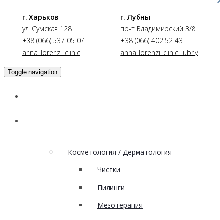
г. Харьков
г. Лубны
ул. Сумская 128
пр-т Владимирский 3/8
+38 (066) 537 05 07
+38 (066) 402 52 43
anna_lorenzi_clinic
anna_lorenzi_clinic_lubny
Toggle navigation
Главная
Услуги
Косметология / Дерматология
Чистки
Пилинги
Мезотерапия