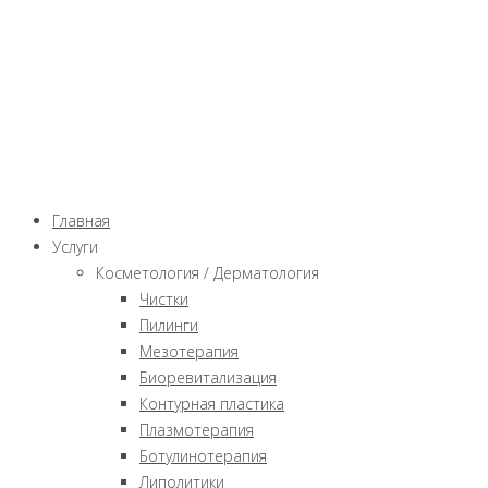
Главная
Услуги
Косметология / Дерматология
Чистки
Пилинги
Мезотерапия
Биоревитализация
Контурная пластика
Плазмотерапия
Ботулинотерапия
Липолитики